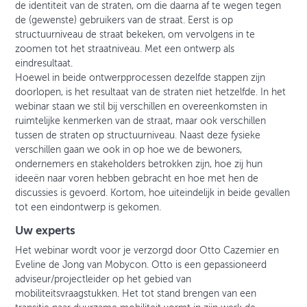
de identiteit van de straten, om die daarna af te wegen tegen
de (gewenste) gebruikers van de straat. Eerst is op
structuurniveau de straat bekeken, om vervolgens in te
zoomen tot het straatniveau. Met een ontwerp als
eindresultaat.
Hoewel in beide ontwerpprocessen dezelfde stappen zijn
doorlopen, is het resultaat van de straten niet hetzelfde. In het
webinar staan we stil bij verschillen en overeenkomsten in
ruimtelijke kenmerken van de straat, maar ook verschillen
tussen de straten op structuurniveau. Naast deze fysieke
verschillen gaan we ook in op hoe we de bewoners,
ondernemers en stakeholders betrokken zijn, hoe zij hun
ideeën naar voren hebben gebracht en hoe met hen de
discussies is gevoerd. Kortom, hoe uiteindelijk in beide gevallen
tot een eindontwerp is gekomen.
Uw experts
Het webinar wordt voor je verzorgd door Otto Cazemier en
Eveline de Jong van Mobycon. Otto is een gepassioneerd
adviseur/projectleider op het gebied van
mobiliteitsvraagstukken. Het tot stand brengen van een