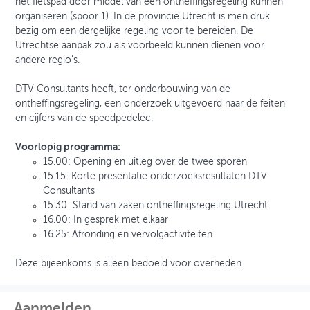
het fietspad door middel van een ontheffingsregeling kunnen
organiseren (spoor 1). In de provincie Utrecht is men druk
bezig om een dergelijke regeling voor te bereiden. De
Utrechtse aanpak zou als voorbeeld kunnen dienen voor
andere regio’s.
DTV Consultants heeft, ter onderbouwing van de
ontheffingsregeling, een onderzoek uitgevoerd naar de feiten
en cijfers van de speedpedelec.
Voorlopig programma:
15.00: Opening en uitleg over de twee sporen
15.15: Korte presentatie onderzoeksresultaten DTV
Consultants
15.30: Stand van zaken ontheffingsregeling Utrecht
16.00: In gesprek met elkaar
16.25: Afronding en vervolgactiviteiten
Deze bijeenkoms is alleen bedoeld voor overheden.
Aanmelden