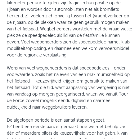
kilometer per uur te rijden, zijn fragiel in hun positie op de
rijbaan en worden door automobilisten niet als bromfiets
herkend. Zij voelen zich onveilig tussen het (vracht)verkeer op
de rijbaan, op de plekken waar ze geen gebruik mogen maken
van het fietspad. Wegbeheerders worstelen met de vraag welke
plek ze de speedpedelec als lid van de fietsfamilie kunnen
geven. Veel wegbeheerders zien de speedpedelec namelijk als
mobiliteitsoplossing, en daarmee een welkom vervoersmiddel
voor de regionale verplaatsing.
Wens van veel wegbeheerders is dat speedpedelecs - onder
voorwaarden, zoals het naleven van een maximumsnelheid op
het fietspad – keuzevrijheid krijgen om gebruik te maken van
het fietspad. Tot die tijd, want aanpassing van wetgeving is niet
van vandaag op morgen georganiseerd, willen we vanuit Tour
de Force zoveel mogelijk eenduidigheid en daarmee
duidelijkheid naar weggebruikers leveren.
De afgelopen periode is een aantal stappen gezet.
P2 heeft een eerste aanzet gemaakt hoe we met behulp van
één of meerdere pilots de keuzevrijheid voor het gebruik van