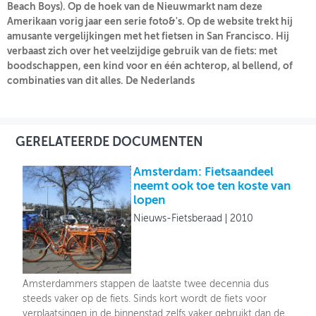
Beach Boys). Op de hoek van de Nieuwmarkt nam deze
Amerikaan vorig jaar een serie foto&'s. Op de website trekt hij
OVER FIETSBERAAD
amusante vergelijkingen met het fietsen in San Francisco. Hij
verbaast zich over het veelzijdige gebruik van de fiets: met
THEMASITES
boodschappen, een kind voor en één achterop, al bellend, of
combinaties van dit alles. De Nederlands
MIJN PROFIEL
GEBRUIKER
GERELATEERDE DOCUMENTEN
Amsterdam: Fietsaandeel
neemt ook toe ten koste van
lopen
Nieuws-Fietsberaad
2010
Amsterdammers stappen de laatste twee decennia dus
steeds vaker op de fiets. Sinds kort wordt de fiets voor
verplaatsingen in de binnenstad zelfs vaker gebruikt dan de