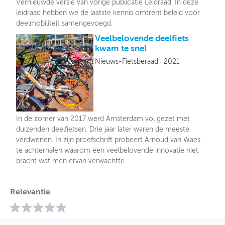
Vernieuwde versie van vorige publicatie Leidraad. In deze
leidraad hebben we de laatste kennis omtrent beleid voor
deelmobiliteit samengevoegd.
Veelbelovende deelfiets
kwam te snel
Nieuws-Fietsberaad
2021
In de zomer van 2017 werd Amsterdam vol gezet met
duizenden deelfietsen. Drie jaar later waren de meeste
verdwenen. In zijn proefschrift probeert Arnoud van Waes
te achterhalen waarom een veelbelovende innovatie niet
bracht wat men ervan verwachtte.
Relevantie