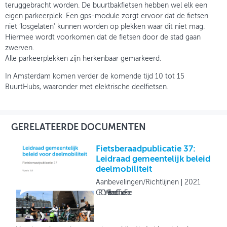
teruggebracht worden. De buurtbakfietsen hebben wel elk een
eigen parkeerplek. Een gps-module zorgt ervoor dat de fietsen
niet ‘losgelaten’ kunnen worden op plekken waar dit niet mag.
Hiermee wordt voorkomen dat de fietsen door de stad gaan
zwerven.
Alle parkeerplekken zijn herkenbaar gemarkeerd.
In Amsterdam komen verder de komende tijd 10 tot 15
BuurtHubs, waaronder met elektrische deelfietsen.
GERELATEERDE DOCUMENTEN
Fietsberaadpublicatie 37:
Leidraad gemeentelijk beleid
deelmobiliteit
Aanbevelingen/Richtlijnen
2021
CROW Fietsberaad & Tour de Force