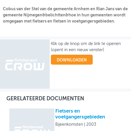
Cobus van der Stel van de gemeente Arnhem en Rian Jans van de
OVER FIETSBERAAD
gemeente Nijmegen&belichtten&hoe in hun gemeenten wordt
omgegaan met fietsers en fietsen in voetgangersgebieden.
THEMASITES
MIJN PROFIEL
Klik op de knop om de link te openen
GEBRUIKER
(opent in een nieuw venster)
DOWNLOADEN
GERELATEERDE DOCUMENTEN
Fietsers en
voetgangersgebieden
Bijeenkomsten
2003