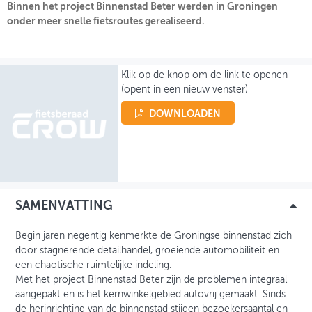
Binnen het project Binnenstad Beter werden in Groningen
onder meer snelle fietsroutes gerealiseerd.
OVER FIETSBERAAD
THEMASITES
Klik op de knop om de link te openen
MIJN PROFIEL
(opent in een nieuw venster)
GEBRUIKER
DOWNLOADEN
SAMENVATTING
Begin jaren negentig kenmerkte de Groningse binnenstad zich
door stagnerende detailhandel, groeiende automobiliteit en
een chaotische ruimtelijke indeling.
Met het project Binnenstad Beter zijn de problemen integraal
aangepakt en is het kernwinkelgebied autovrij gemaakt. Sinds
de herinrichting van de binnenstad stijgen bezoekersaantal en