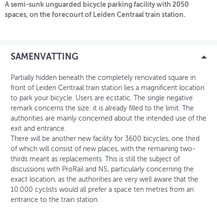
A semi-sunk unguarded bicycle parking facility with 2050
spaces, on the forecourt of Leiden Centraal train station.
OVER FIETSBERAAD
THEMASITES
SAMENVATTING
MIJN PROFIEL
Partially hidden beneath the completely renovated square in
GEBRUIKER
front of Leiden Centraal train station lies a magnificent location
to park your bicycle. Users are ecstatic. The single negative
remark concerns the size: it is already filled to the limit. The
authorities are mainly concerned about the intended use of the
exit and entrance.
There will be another new facility for 3600 bicycles, one third
of which will consist of new places, with the remaining two-
thirds meant as replacements. This is still the subject of
discussions with ProRail and NS, particularly concerning the
exact location, as the authorities are very well aware that the
10.000 cyclists would all prefer a space ten metres from an
entrance to the train station.