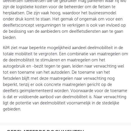
deelfietsen (deelfietsen die de gebruiker mag parkeren waar hij wil)
zijn de logistieke kosten voor de beheerder om de fietsen te
herplaatsen. Die zijn vaak hoog, waardoor het businessmodel
onder druk komt te staan. Het gemak of ongemak om voor een
deelfietsconcept vergunningen te verkrijgen is ook van invloed op
de beslissing van de aanbieders om deelfietsdiensten aan te gaan
bieden.
KiM ziet maar beperkte mogelijkheid aandeel deelmobiliteit in de
totale mobiliteit te vergroten. Een combinatie van maatregelen om
de deelmobiliteit te stimuleren en maatregelen om het
autogebruik en -bezit tegen te gaan, leiden naar verwachting wel
tot een toename van het autodelen. De toename van het
fietsdelen blijft met deze maatregelen naar verwachting nog
beperkt, tenzij er ook concrete maatregelen gericht op de
deelfiets geïmplementeerd worden. Voorwaarde voor de toename
is dat er voldoende aanbod van deelmobiliteit is. Naar verwachting
ligt de potentie van deelmobiliteit voornamelijk in de stedelijke
gebieden.