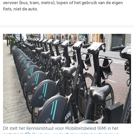
vervoer (bus, tram, metro), lopen of het gebruik van de eigen
fiets, niet de auto.
OVER FIETSBERAAD
THEMASITES
MIJN PROFIEL
GEBRUIKER
Dit stelt het Kennisinstituut voor Mobiliteitsbeleid (KiM) in het