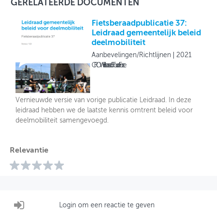
GERELATEERDE DOCUMENTEN
Fietsberaadpublicatie 37:
Leidraad gemeentelijk beleid
deelmobiliteit
Aanbevelingen/Richtlijnen
2021
CROW Fietsberaad & Tour de Force
Vernieuwde versie van vorige publicatie Leidraad. In deze
leidraad hebben we de laatste kennis omtrent beleid voor
deelmobiliteit samengevoegd.
Relevantie
Login om een reactie te geven