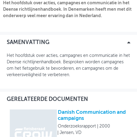
Het hoofdstuk over acties, campagnes en communicatie in het
Deense richtlijnenhandboek. In Denemarken heeft men met dit
OVER FIETSBERAAD
onderwerp veel meer ervaring dan in Nederland.
THEMASITES
MIJN PROFIEL
SAMENVATTING
GEBRUIKER
Het hoofdstuk over acties, campagnes en communicatie in het
Deense richtlijnenhandboek. Besproken worden campagnes
om het fietsgebruik te bevorderen, en campagnes om de
verkeersveiligheid te verbeteren.
GERELATEERDE DOCUMENTEN
Danish Communication and
campaigns
Onderzoeksrapport
2000
Jensen, VD