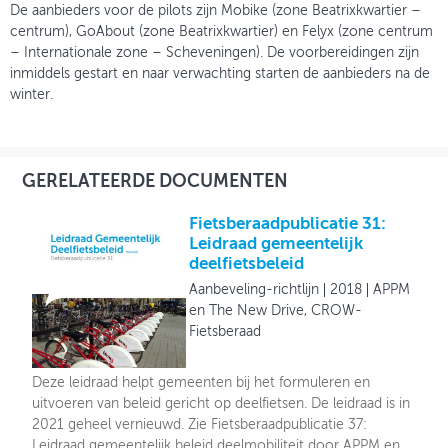
De aanbieders voor de pilots zijn Mobike (zone Beatrixkwartier –
centrum), GoAbout (zone Beatrixkwartier) en Felyx (zone centrum
– Internationale zone – Scheveningen). De voorbereidingen zijn
inmiddels gestart en naar verwachting starten de aanbieders na de
winter.
GERELATEERDE DOCUMENTEN
Fietsberaadpublicatie 31:
Leidraad gemeentelijk
deelfietsbeleid
Aanbeveling-richtlijn
2018
APPM
en The New Drive, CROW-
Fietsberaad
Deze leidraad helpt gemeenten bij het formuleren en
uitvoeren van beleid gericht op deelfietsen. De leidraad is in
2021 geheel vernieuwd. Zie Fietsberaadpublicatie 37:
Leidraad gemeentelijk beleid deelmobiliteit door APPM en