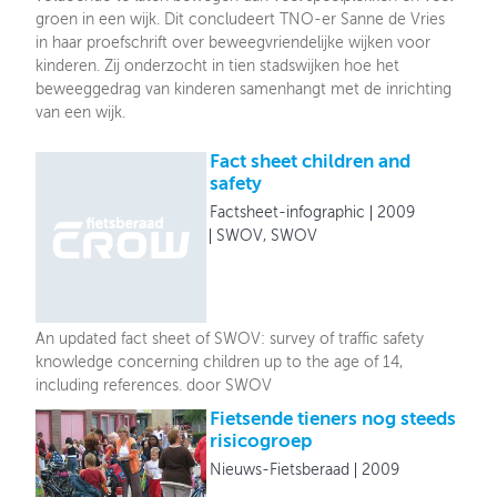
groen in een wijk. Dit concludeert TNO-er Sanne de Vries
in haar proefschrift over beweegvriendelijke wijken voor
kinderen. Zij onderzocht in tien stadswijken hoe het
beweeggedrag van kinderen samenhangt met de inrichting
van een wijk.
Fact sheet children and
safety
Factsheet-infographic
2009
SWOV, SWOV
An updated fact sheet of SWOV: survey of traffic safety
knowledge concerning children up to the age of 14,
including references. door SWOV
Fietsende tieners nog steeds
risicogroep
Nieuws-Fietsberaad
2009