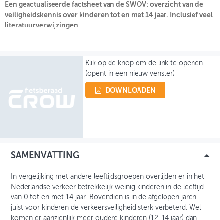
Een geactualiseerde factsheet van de SWOV: overzicht van de
veiligheidskennis over kinderen tot en met 14 jaar. Inclusief veel
OVER FIETSBERAAD
literatuurverwijzingen.
THEMASITES
MIJN PROFIEL
Klik op de knop om de link te openen
(opent in een nieuw venster)
GEBRUIKER
DOWNLOADEN
SAMENVATTING
In vergelijking met andere leeftijdsgroepen overlijden er in het
Nederlandse verkeer betrekkelijk weinig kinderen in de leeftijd
van 0 tot en met 14 jaar. Bovendien is in de afgelopen jaren
juist voor kinderen de verkeersveiligheid sterk verbeterd. Wel
komen er aanzienlijk meer oudere kinderen (12-14 jaar) dan