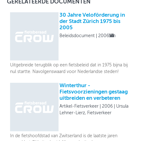
GERELATEERDE DOCUMENTEN
30 Jahre Veloförderung in
der Stadt Zürich 1975 bis
2005
Beleidsdocument
2006
Stadt Zürich
Uitgebreide terugblik op een fietsbeleid dat in 1975 bijna bij
nul startte. Navolgenswaard voor Nederlandse steden!
Winterthur -
Fietsvoorzieningen gestaag
uitbreiden en verbeteren
Artikel-Fietsverkeer
2006
Ursula
Lehner-Lierz, Fietsverkeer
In de fietshoofdstad van Zwitserland is de laatste jaren