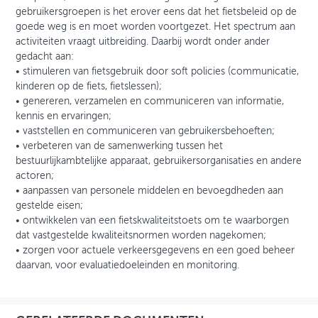
gebruikersgroepen is het erover eens dat het fietsbeleid op de
goede weg is en moet worden voortgezet. Het spectrum aan
activiteiten vraagt uitbreiding. Daarbij wordt onder ander
gedacht aan:
• stimuleren van fietsgebruik door soft policies (communicatie,
kinderen op de fiets, fietslessen);
• genereren, verzamelen en communiceren van informatie,
kennis en ervaringen;
• vaststellen en communiceren van gebruikersbehoeften;
• verbeteren van de samenwerking tussen het
bestuurlijkambtelijke apparaat, gebruikersorganisaties en andere
actoren;
• aanpassen van personele middelen en bevoegdheden aan
gestelde eisen;
• ontwikkelen van een fietskwaliteitstoets om te waarborgen
dat vastgestelde kwaliteitsnormen worden nagekomen;
• zorgen voor actuele verkeersgegevens en een goed beheer
daarvan, voor evaluatiedoeleinden en monitoring.