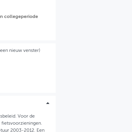
en collegeperiode
 een nieuw venster)
sbeleid. Voor de
fietsvoorzieningen.
c¬tuur 2003-2012. Een