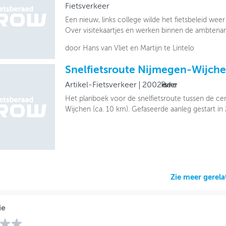
Fietsverkeer
Een nieuw, links college wilde het fietsbeleid weer
Over visitekaartjes en werken binnen de ambtenari
door Hans van Vliet en Martijn te Lintelo
Snelfietsroute Nijmegen-Wijch
Artikel-Fietsverkeer
2002
Fietsverkeer
Het planboek voor de snelfietsroute tussen de ce
Wijchen (ca. 10 km). Gefaseerde aanleg gestart in
Zie meer gerel
ie