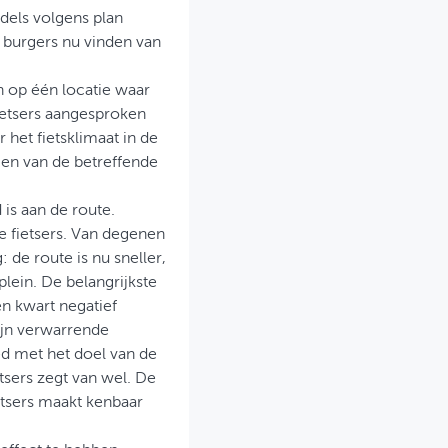
ddels volgens plan
e burgers nu vinden van
n op één locatie waar
ietsers aangesproken
het fietsklimaat in de
gen van de betreffende
 is aan de route.
 fietsers. Van degenen
de route is nu sneller,
plein. De belangrijkste
n kwart negatief
ijn verwarrende
ed met het doel van de
tsers zegt van wel. De
etsers maakt kenbaar