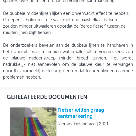
spreken over de reflecterende en voelbare kantmarkering.
De dubbele middenlijnen lijken een onverwacht effect te hebben.
Groepen scholieren - die vaak met drie naast elkaar fietsen –
zouden minder uitwaaieren doordat de ‘derde fietser’ tussen de
middenlijnen blijft fietsen.
De onderzoekers bevelen aan de dubbele lijnen te handhaven in
het concept, maar misschien wat smaller uit te voeren. Ook zou
de blauwe middenstreep minder breed kunnen. Het wordt
nadrukkelijk niet aanbevolen om de blauwe kleur te vervangen
door (bijvoorbeeld) de kleur groen omdat kleurenblinden daarmee
problemen hebben.
GERELATEERDE DOCUMENTEN
Fietser willen graag
kantmarkering
Nieuws-Fietsberaad
2021