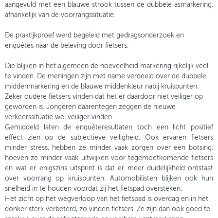
aangevuld met een blauwe strook tussen de dubbele asmarkering,
afhankelijk van de voorrangssituatie.
De praktijkproef werd begeleid met gedragsonderzoek en
enquêtes naar de beleving door fietsers.
Die blijken in het algemeen de hoeveelheid markering rijkelijk veel
te vinden. De meningen zijn met name verdeeld over de dubbele
middenmarkering en de blauwe middenkleur nabij kruispunten.
Zeker oudere fietsers vinden dat het er daardoor niet veiliger op
geworden is. Jongeren daarentegen zeggen de nieuwe
verkeerssituatie wel veiliger vinden.
Gemiddeld laten de enquêteresultaten toch een licht positief
effect zien op de subjectieve veiligheid. Ook ervaren fietsers
minder stress, hebben ze minder vaak zorgen over een botsing,
hoeven ze minder vaak uitwijken voor tegemoetkomende fietsers
en wat er enigszins uitsprint is dat er meer duidelijkheid ontstaat
over voorrang op kruispunten. Automobilisten blijken ook hun
snelheid in te houden voordat zij het fietspad oversteken.
Het zicht op het wegverloop van het fietspad is overdag en in het
donker sterk verbeterd, zo vinden fietsers. Ze zijn dan ook goed te