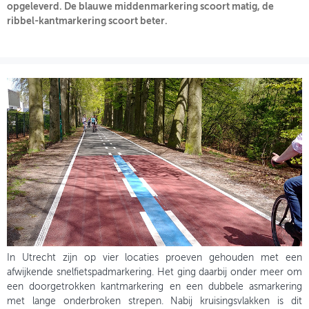
opgeleverd. De blauwe middenmarkering scoort matig, de
ribbel-kantmarkering scoort beter.
OVER FIETSBERAAD
THEMASITES
MIJN PROFIEL
GEBRUIKER
In Utrecht zijn op vier locaties proeven gehouden met een
afwijkende snelfietspadmarkering. Het ging daarbij onder meer om
een doorgetrokken kantmarkering en een dubbele asmarkering
met lange onderbroken strepen. Nabij kruisingsvlakken is dit