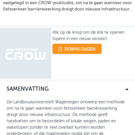
vastgelegd in een CROW-publicatie, om na te gaan wanneer voor
fietsverkeer barrièrewerking dreigt door nieuwe infrastructuur.
OVER FIETSBERAAD
THEMASITES
Klik op de knop om de link te openen
MIJN PROFIEL
(opent in een nieuw venster)
GEBRUIKER
DOWNLOADEN
SAMENVATTING
De Landbouwuniversiteit Wageningen ontwierp een methode
om na te gaan wanneer voor fietsverkeer barrièrewerking
dreigt door nieuwe infrastructuur. De methode geeft
handvatten om te beoordelen of lokale wegen, paden en
waterlopen zonder te veel overlast kunnen worden
onderbroken, of dat maatregelen nodig zijn om de