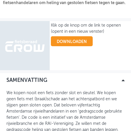
fietsenhandelaren om heling van gestolen fietsen tegen te gaan.
OVER FIETSBERAAD
THEMASITES
Klik op de knop om de link te openen
(opent in een nieuw venster)
MIJN PROFIEL
DOWNLOADEN
GEBRUIKER
SAMENVATTING
We kopen nooit een fiets zonder slot en sleutel. We kopen
geen fiets met (braak)schade aan het achterspatbord en we
slijpen geen sloten open. Dat beloven vijfentachtig
Amsterdamse rijwielhandelaren in een ‘gedragscode gebruikte
fietsen'. De code is een initiatief van de Amsterdamse
rijwielbranche en de RAI-Vereniging. Ze willen met de
gedragscode heling van gestolen fietsen aan banden leggen.