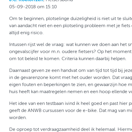
05-09-2018 om 15:10
Om te beginnen, plotselinge duizeligheid is niet uit te slu
van aandacht niet en een plotseling probleem met je fiets
altijd enig risico.
Intussen rijst wel de vraag: wat kunnen we doen aan het sn
ongevalscijfer voor m.n. oudere fietsers? Op het momen
om tot beleid te komen. Criteria kunnen daarbij helpen.
Daarnaast geven ze een handvat om van tijd tot tijd bij jezel
in de gevarenzone komt met het ouder worden. Dat vraagt
eigen fouten en beperkingen te zien, en gewaarzijn hoe met
huis heeft kan maatregelen nemen en een hoop ellende 
Het idee van een testbaan ivind ik heel goed en past hier p
geeft de ANWB cursussen voor de e-bike. Dat mag van mi
worden.
De oproep tot verdraagzaamheid deel ik helemaal. Hier