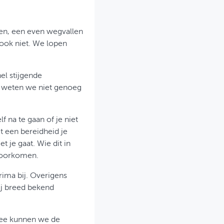
iten, een even wegvallen
 ook niet. We lopen
el stijgende
t weten we niet genoeg
f na te gaan of je niet
 een bereidheid je
 je gaat. Wie dit in
voorkomen.
rima bij. Overigens
j breed bekend
mee kunnen we de