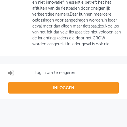
en niet innovatief.In essentie betreft het het
afsluiten van de fiestpaden door oneigenlijk
OVER FIETSBERAAD
verkeersdeelnemers.Daar kunnen meerdere
oplossingen voor aangedragen worden,in ieder
THEMASITES
geval meer dan alleen maar fietspaaltjes.Nog los
van het feit dat vele fietspaaltjes niet voldoen aan
MIJN PROFIEL
de inrichtingskaders die door het CROW
worden aangereikt.In ieder geval is ook niet
GEBRUIKER
Log in om te reageren
INLOGGEN