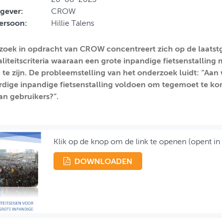
gever:
CROW
ersoon:
Hillie Talens
zoek in opdracht van CROW concentreert zich op de laats
aliteitscriteria waaraan een grote inpandige fietsenstallin
 te zijn. De probleemstelling van het onderzoek luidt: “Aan
ige inpandige fietsenstalling voldoen om tegemoet te ko
n gebruikers?”.
Klik op de knop om de link te openen (opent in
DOWNLOADEN