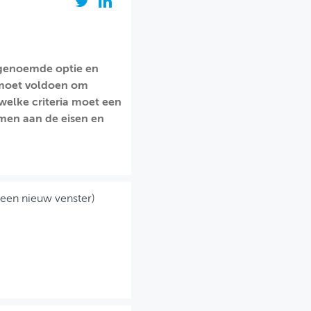
tgenoemde optie en
g moet voldoen om
 welke criteria moet een
men aan de eisen en
 een nieuw venster)