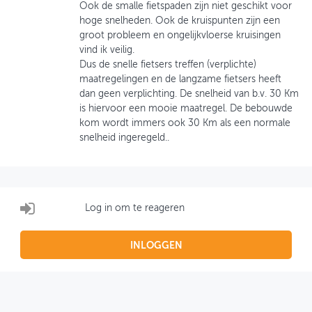
Ook de smalle fietspaden zijn niet geschikt voor
hoge snelheden. Ook de kruispunten zijn een
OVER FIETSBERAAD
groot probleem en ongelijkvloerse kruisingen
vind ik veilig.
THEMASITES
Dus de snelle fietsers treffen (verplichte)
maatregelingen en de langzame fietsers heeft
MIJN PROFIEL
dan geen verplichting. De snelheid van b.v. 30 Km
is hiervoor een mooie maatregel. De bebouwde
GEBRUIKER
kom wordt immers ook 30 Km als een normale
snelheid ingeregeld..
Log in om te reageren
INLOGGEN