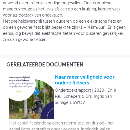
gewond raken bij enkelvoudige ongevallen. Ook complexe
manoeuvres, zoals het links afslaan op een kruising, komen vaak
voor als oorzaak van ongevallen.
Het snelheidsverschil tussen ouderen op een elektrische fiets en
op een gewone fiets blijkt beperkt te zijn (1 – 4 km/uur). Er is geen
eenduidig bewijs dat elektrische fietsen voor ouderen gevaarlijker
zijn dan gewone fietsen.
GERELATEERDE DOCUMENTEN
Naar meer veiligheid voor
oudere fietsers
Onderzoeksrapport
2020
Dr. Ir.
Paul Schepers & Drs. Ingrid van
Schagen, SWOV
Het aantal fietsende ouderen neemt toe, en dus ook het
aantal fietsslachtoffers onder ouderen. Inmiddels vallen