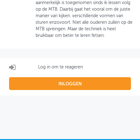
aanmerkelijk is toegenomen sinds ik lessen volg
op de MTB. Daarbij gaat het vooral om de juiste
OVER FIETSBERAAD
manier van kijken. verschillende vormen van
sturen enzovoort. Niet alle ouderen zullen op de
THEMASITES
MTB spreingen. Maar de techniek is heel
bruikbaar om beter te leren fetsen.
MIJN PROFIEL
GEBRUIKER
Log in om te reageren
INLOGGEN