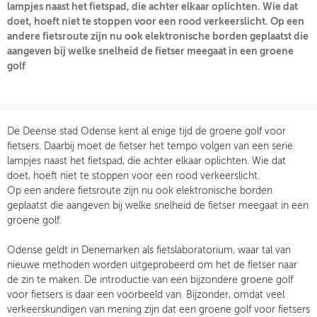
lampjes naast het fietspad, die achter elkaar oplichten. Wie dat
doet, hoeft niet te stoppen voor een rood verkeerslicht. Op een
OVER FIETSBERAAD
andere fietsroute zijn nu ook elektronische borden geplaatst die
aangeven bij welke snelheid de fietser meegaat in een groene
THEMASITES
golf
MIJN PROFIEL
GEBRUIKER
De Deense stad Odense kent al enige tijd de groene golf voor
fietsers. Daarbij moet de fietser het tempo volgen van een serie
lampjes naast het fietspad, die achter elkaar oplichten. Wie dat
doet, hoeft niet te stoppen voor een rood verkeerslicht.
Op een andere fietsroute zijn nu ook elektronische borden
geplaatst die aangeven bij welke snelheid de fietser meegaat in een
groene golf.
Odense geldt in Denemarken als fietslaboratorium, waar tal van
nieuwe methoden worden uitgeprobeerd om het de fietser naar
de zin te maken. De introductie van een bijzondere groene golf
voor fietsers is daar een voorbeeld van. Bijzonder, omdat veel
verkeerskundigen van mening zijn dat een groene golf voor fietsers