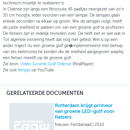
technisch moeilijk te realiseren is.
In Odense zijn langs een fietsroute 45 paaltjes neergezet van zo'n
30 cm hoogte, ieder voorzien van een lampje. De lampjes gaan
enkele seconden na elkaar op groen. Wie de lampjes volgt, heeft
de juiste snelheid te pakken om van een groene golf te profiteren.
De fietsers zijn er redelijk tevreden over. De helft ziet er wel wat in.
Tot algehele invoering heeft dat nog niet geleid. Wel is op een
ander traject nu een groene golf ge�mplementeerd met behulp
van zes elektronische borden die de snelheid aangegeven waarbij
een fietser meelift op de groene golf.
Zie bron:
Video Groene Golf Odense
[RealPlayer]
Zie ook
filmpje
op YouTube
GERELATEERDE DOCUMENTEN
Rotterdam krijgt primeur
van groene LED-golf voor
fietsers
Nieuws-Fietsberaad
2010