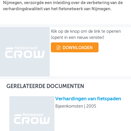
Nijmegen, verzorgde een inleiding over de verbetering van de
verhardingskwaliteit van het fietsnetwerk van Nijmegen.
OVER FIETSBERAAD
THEMASITES
Klik op de knop om de link te openen
MIJN PROFIEL
(opent in een nieuw venster)
GEBRUIKER
DOWNLOADEN
GERELATEERDE DOCUMENTEN
Verhardingen van fietspaden
Bijeenkomsten
2005