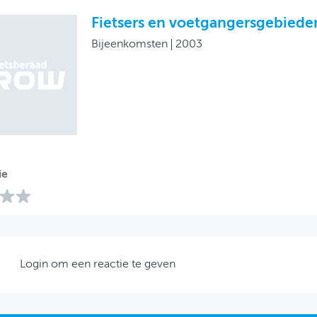
Fietsers en voetgangersgebiede
Bijeenkomsten
2003
ie
Login om een reactie te geven