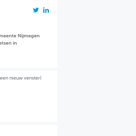
emeente Nijmegen
etsen in
 een nieuw venster)