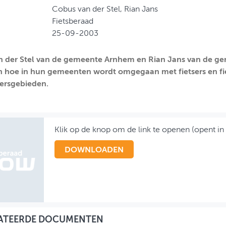
Cobus van der Stel, Rian Jans
Fietsberaad
25-09-2003
n der Stel van de gemeente Arnhem en Rian Jans van de g
n hoe in hun gemeenten wordt omgegaan met fietsers en fi
ersgebieden.
Klik op de knop om de link te openen (opent in
DOWNLOADEN
ATEERDE DOCUMENTEN