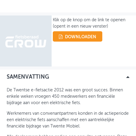
OVER FIETSBERAAD
Klik op de knop om de link te openen
THEMASITES
(opent in een nieuw venster)
MIJN PROFIEL
DOWNLOADEN
GEBRUIKER
SAMENVATTING
De Twentse e-fietsactie 2012 was een groot succes. Binnen
enkele weken vroegen 450 medewerkers een financiële
bijdrage aan voor een elektrische fiets.
Werknemers van convenantpartners konden in de actieperiode
een elektrische fiets aanschaffen met een aantrekkelijke
financiële bijdrage van Twente Mobiel.