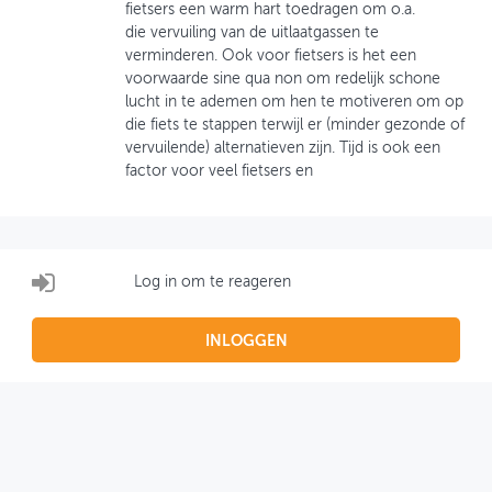
fietsers een warm hart toedragen om o.a.
die vervuiling van de uitlaatgassen te
OVER FIETSBERAAD
verminderen. Ook voor fietsers is het een
voorwaarde sine qua non om redelijk schone
THEMASITES
lucht in te ademen om hen te motiveren om op
die fiets te stappen terwijl er (minder gezonde of
MIJN PROFIEL
vervuilende) alternatieven zijn. Tijd is ook een
factor voor veel fietsers en
GEBRUIKER
Log in om te reageren
INLOGGEN