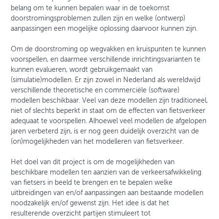
belang om te kunnen bepalen waar in de toekomst
doorstromingsproblemen zullen zijn en welke (ontwerp)
aanpassingen een mogelijke oplossing daarvoor kunnen zijn.
Om de doorstroming op wegvakken en kruispunten te kunnen
voorspellen, en daarmee verschillende inrichtingsvarianten te
kunnen evalueren, wordt gebruikgemaakt van
(simulatie)modellen. Er zijn zowel in Nederland als wereldwijd
verschillende theoretische en commerciële (software)
modellen beschikbaar. Veel van deze modellen zijn traditioneel,
niet of slechts beperkt in staat om de effecten van fietsverkeer
adequaat te voorspellen. Alhoewel veel modellen de afgelopen
jaren verbeterd zijn, is er nog geen duidelijk overzicht van de
(on)mogelijkheden van het modelleren van fietsverkeer.
Het doel van dit project is om de mogelijkheden van
beschikbare modellen ten aanzien van de verkeersafwikkeling
van fietsers in beeld te brengen en te bepalen welke
uitbreidingen van en/of aanpassingen aan bestaande modellen
noodzakelijk en/of gewenst zijn. Het idee is dat het
resulterende overzicht partijen stimuleert tot