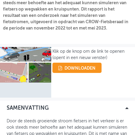
steeds meer behoefte aan het adequaat kunnen simuleren van
fietsers op wegvakken en kruispunten. Dit rapport is het
OVER FIETSBERAAD
resultaat van een onderzoek naar het simuleren van
fietsstromen, uitgevoerd in opdracht van CROW-Fietsberaad in
THEMASITES
de periode van november 2022 tot en met mei 2023.
MIJN PROFIEL
GEBRUIKER
Klik op de knop om de link te openen
(opent in een nieuw venster)
DOWNLOADEN
SAMENVATTING
Door de steeds groeiende stroom fietsers in het verkeer is er
ook steeds meer behoefte aan het adequaat kunnen simuleren
van fietsers op wegvakken en kruispunten. Dit is met name van