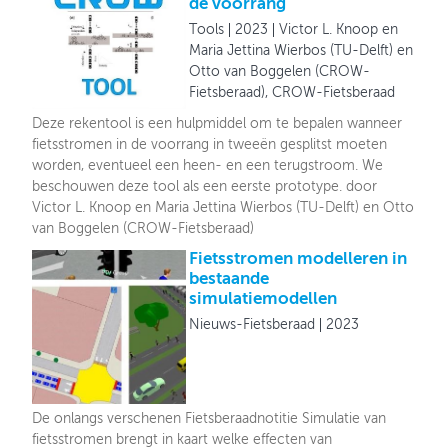
de voorrang
Tools
2023
Victor L. Knoop en
Maria Jettina Wierbos (TU-Delft) en
Otto van Boggelen (CROW-
Fietsberaad), CROW-Fietsberaad
Deze rekentool is een hulpmiddel om te bepalen wanneer
fietsstromen in de voorrang in tweeën gesplitst moeten
worden, eventueel een heen- en een terugstroom. ​We
beschouwen deze tool als een eerste prototype. door
Victor L. Knoop en Maria Jettina Wierbos (TU-Delft) en Otto
van Boggelen (CROW-Fietsberaad)
Fietsstromen modelleren in
bestaande
simulatiemodellen
Nieuws-Fietsberaad
2023
De onlangs verschenen Fietsberaadnotitie Simulatie van
fietsstromen brengt in kaart welke effecten van