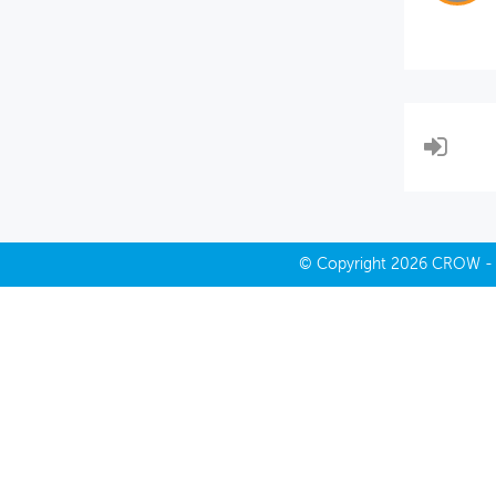
MIJN PROFIEL
GEBRUIKER
©
Copyright
2026 CROW 