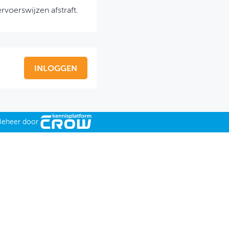
rvoerswijzen afstraft.
INLOGGEN
Beheer door