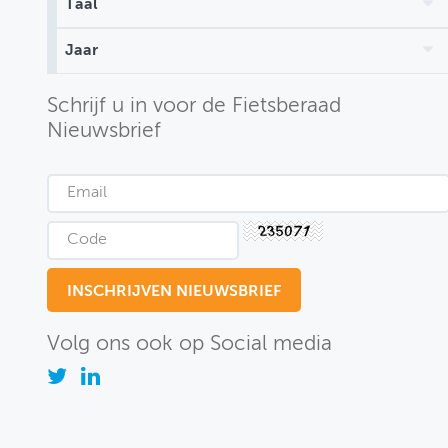
Taal
MIJN PROFIEL
Jaar
GEBRUIKER
Schrijf u in voor de Fietsberaad
Nieuwsbrief
Volg ons ook op Social media