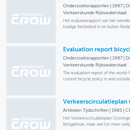
Onderzoeksrapporten
1987
Di
Verkeerskunde Rijkswaterstaat
Het evaluatierapport van het werelb
huidige fietsbeleid in en buiten Ned
Evaluation report bicyc
Onderzoeksrapporten
1987
Di
Verkeerskunde Rijkswaterstaat
The evaluation report of the world-
current bicycle policy in and outsi
Verkeerscirculatieplan
Artikelen Tijdschriften
1985
C
Het Verkeerscirculatieplan Groninge
fietsgebruik, maar wel tot meer veil