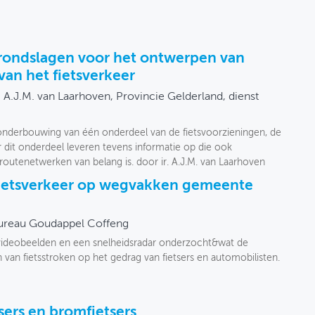
rondslagen voor het ontwerpen van
van het fietsverkeer
r. A.J.M. van Laarhoven, Provincie Gelderland, dienst
 onderbouwing van één onderdeel van de fietsvoorzieningen, de
 dit onderdeel leveren tevens informatie op die ook
tsroutenetwerken van belang is. door ir. A.J.M. van Laarhoven
fietsverkeer op wegvakken gemeente
ureau Goudappel Coffeng
 videobeelden en een snelheidsradar onderzocht&wat de
n van fietsstroken op het gedrag van fietsers en automobilisten.
sers en bromfietsers