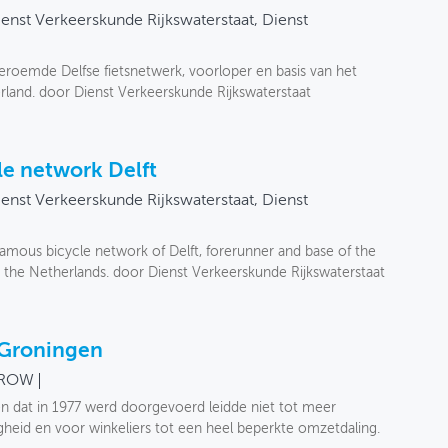
enst Verkeerskunde Rijkswaterstaat, Dienst
eroemde Delfse fietsnetwerk, voorloper en basis van het
erland. door Dienst Verkeerskunde Rijkswaterstaat
le network Delft
enst Verkeerskunde Rijkswaterstaat, Dienst
famous bicycle network of Delft, forerunner and base of the
de the Netherlands. door Dienst Verkeerskunde Rijkswaterstaat
 Groningen
ROW
n dat in 1977 werd doorgevoerd leidde niet tot meer
igheid en voor winkeliers tot een heel beperkte omzetdaling.