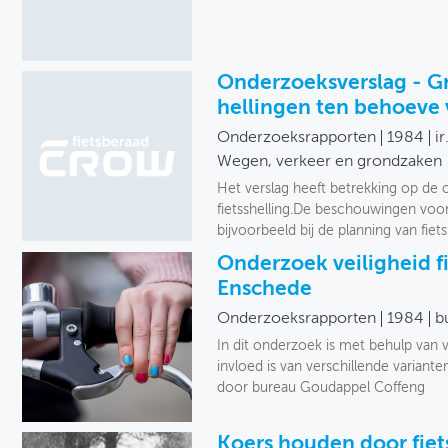
Onderzoeksverslag - G
hellingen ten behoeve 
Onderzoeksrapporten
1984
i
Wegen, verkeer en grondzaken
Het verslag heeft betrekking op de
fietsshelling.De beschouwingen voor
bijvoorbeeld bij de planning van fie
Onderzoek veiligheid 
Enschede
Onderzoeksrapporten
1984
b
In dit onderzoek is met behulp van
invloed is van verschillende variante
door bureau Goudappel Coffeng
Koers houden door fiet