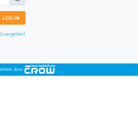
 vergeten?
Beheer door