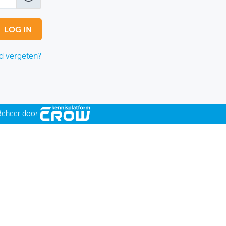
 vergeten?
Beheer door