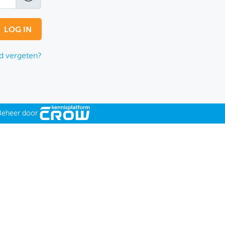
 vergeten?
Beheer door