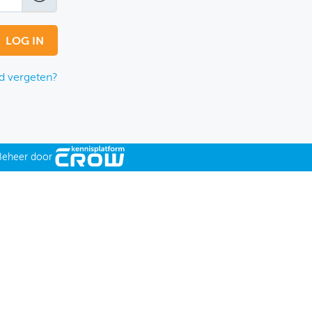
 vergeten?
Beheer door