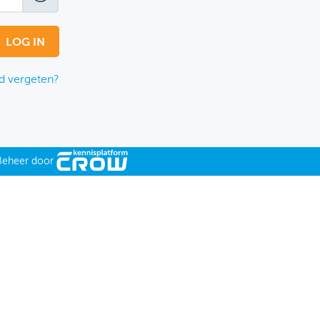
 vergeten?
Beheer door