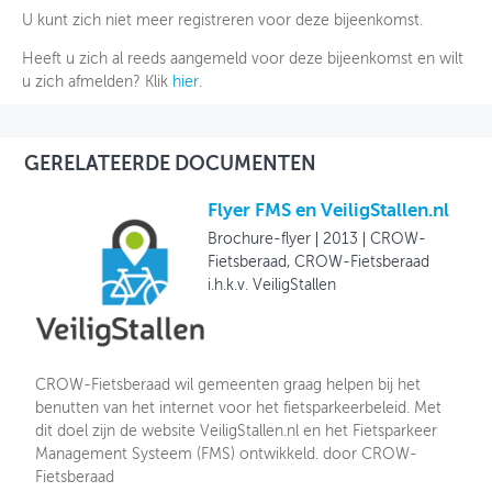
U kunt zich niet meer registreren voor deze bijeenkomst.
Heeft u zich al reeds aangemeld voor deze bijeenkomst en wilt
u zich afmelden? Klik
hier
.
GERELATEERDE DOCUMENTEN
Flyer FMS en VeiligStallen.nl
Brochure-flyer
2013
CROW-
Fietsberaad, CROW-Fietsberaad
i.h.k.v. VeiligStallen
CROW-Fietsberaad wil gemeenten graag helpen bij het
benutten van het internet voor het fietsparkeerbeleid. Met
dit doel zijn de website VeiligStallen.nl en het Fietsparkeer
Management Systeem (FMS) ontwikkeld. door CROW-
Fietsberaad