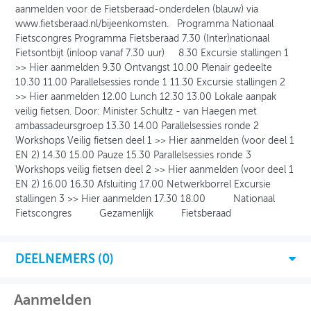
aanmelden voor de Fietsberaad-onderdelen (blauw) via
www.fietsberaad.nl/bijeenkomsten. Programma Nationaal
Fietscongres Programma Fietsberaad 7.30 (Inter)nationaal
Fietsontbijt (inloop vanaf 7.30 uur) 8.30 Excursie stallingen 1
>> Hier aanmelden 9.30 Ontvangst 10.00 Plenair gedeelte
10.30 11.00 Parallelsessies ronde 1 11.30 Excursie stallingen 2
>> Hier aanmelden 12.00 Lunch 12.30 13.00 Lokale aanpak
veilig fietsen. Door: Minister Schultz - van Haegen met
ambassadeursgroep 13.30 14.00 Parallelsessies ronde 2
Workshops Veilig fietsen deel 1 >> Hier aanmelden (voor deel 1
EN 2) 14.30 15.00 Pauze 15.30 Parallelsessies ronde 3
Workshops veilig fietsen deel 2 >> Hier aanmelden (voor deel 1
EN 2) 16.00 16.30 Afsluiting 17.00 Netwerkborrel Excursie
stallingen 3 >> Hier aanmelden 17.30 18.00 Nationaal
Fietscongres Gezamenlijk Fietsberaad
DEELNEMERS (
0
)
Aanmelden