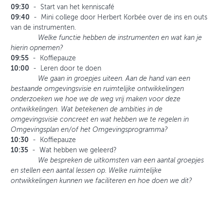
09:30
- Start van het kenniscafé
09:40
- Mini college door Herbert Korbée over de ins en outs
van de instrumenten.
Welke functie hebben de instrumenten en wat kan je
hierin opnemen?
09:55
- Koffiepauze
10:00
- Leren door te doen
We gaan in groepjes uiteen. Aan de hand van een
bestaande omgevingsvisie en ruimtelijke ontwikkelingen
onderzoeken we hoe we de weg vrij maken voor deze
ontwikkelingen. Wat betekenen de ambities in de
omgevingsvisie concreet en wat hebben we te regelen in
Omgevingsplan en/of het Omgevingsprogramma?
10:30
- Koffiepauze
10:35
- Wat hebben we geleerd?
W
e bespreken de uitkomsten van een aantal groepjes
en stellen een aantal lessen op. Welke ruimtelijke
ontwikkelingen kunnen we faciliteren en hoe doen we dit?