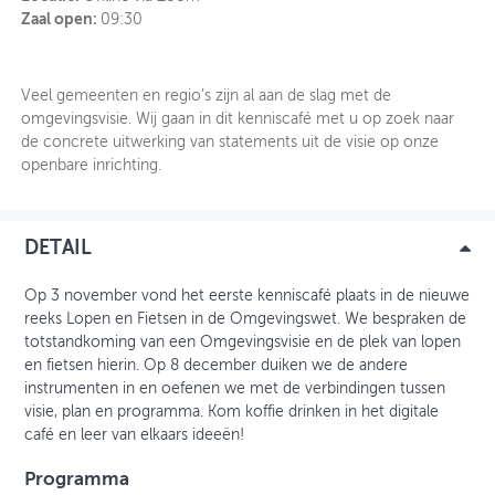
Zaal open:
09:30
OVER FIETSBERAAD
THEMASITES
Veel gemeenten en regio’s zijn al aan de slag met de
omgevingsvisie. Wij gaan in dit kenniscafé met u op zoek naar
MIJN PROFIEL
de concrete uitwerking van statements uit de visie op onze
openbare inrichting.
GEBRUIKER
DETAIL
Op 3 november vond het eerste kenniscafé plaats in de nieuwe
reeks Lopen en Fietsen in de Omgevingswet. We bespraken de
totstandkoming van een Omgevingsvisie en de plek van lopen
en fietsen hierin. Op 8 december duiken we de andere
instrumenten in en oefenen we met de verbindingen tussen
visie, plan en programma. Kom koffie drinken in het digitale
café en leer van elkaars ideeën!
Programma