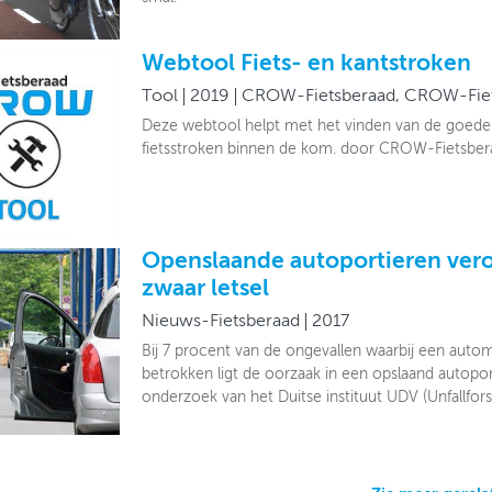
Webtool Fiets- en kantstroken
Tool
2019
CROW-Fietsberaad, CROW-Fie
Deze webtool helpt met het vinden van de goede
fietsstroken binnen de kom. door CROW-Fietsber
Openslaande autoportieren ver
zwaar letsel
Nieuws-Fietsberaad
2017
Bij 7 procent van de ongevallen waarbij een automob
betrokken ligt de oorzaak in een opslaand autoporti
onderzoek van het Duitse instituut UDV (Unfallfor