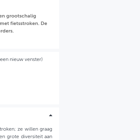
een grootschalig
met fietsstroken. De
rders.
 een nieuw venster)
roken; ze willen graag
en grote diversiteit aan