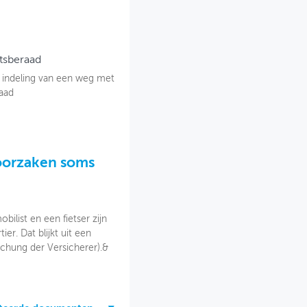
tsberaad
 indeling van een weg met
aad
oorzaken soms
ilist en een fietser zijn
er. Dat blijkt uit een
schung der Versicherer).&