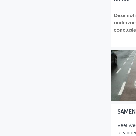
MIJN PROFIEL
Deze noti
GEBRUIKER
onderzoek
conclusie
SAMEN
Veel weg
iets doe