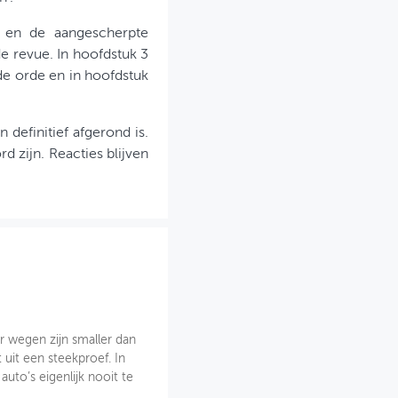
s en de aangescherpte
e revue. In hoofdstuk 3
 orde en in hoofdstuk
 definitief afgerond is.
 zijn. Reacties blijven
r wegen zijn smaller dan
 uit een steekproef. In
 auto’s eigenlijk nooit te