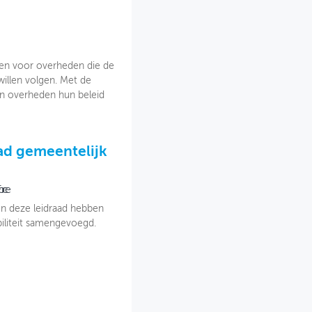
 en voor overheden die de
willen volgen. Met de
en overheden hun beleid
aad gemeentelijk
orce
 In deze leidraad hebben
iliteit samengevoegd.