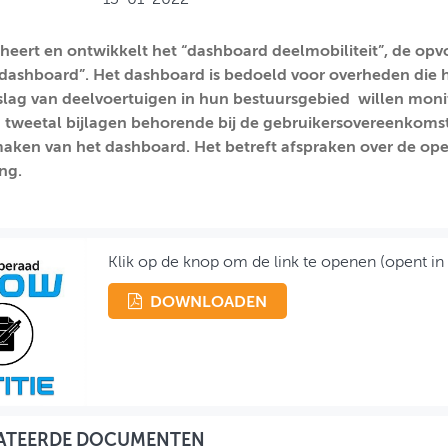
ert en ontwikkelt het “dashboard deelmobiliteit”, de opvo
sdashboard”. Het dashboard is bedoeld voor overheden die h
lag van deelvoertuigen in hun bestuursgebied willen mon
 tweetal bijlagen behorende bij de gebruikersovereenkoms
aken van het dashboard. Het betreft afspraken over de op
ng.
Klik op de knop om de link te openen (opent in
DOWNLOADEN
ATEERDE DOCUMENTEN