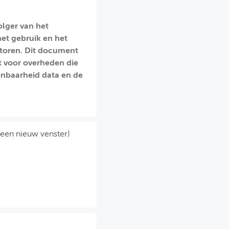
lger van het
et gebruik en het
itoren. Dit document
t voor overheden die
enbaarheid data en de
 een nieuw venster)