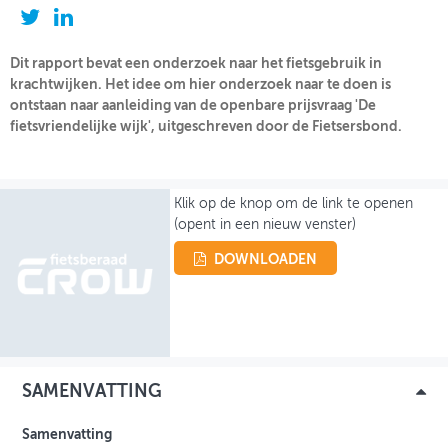
OVER FIETSBERAAD
Dit rapport bevat een onderzoek naar het fietsgebruik in
THEMASITES
krachtwijken. Het idee om hier onderzoek naar te doen is
ontstaan naar aanleiding van de openbare prijsvraag 'De
MIJN PROFIEL
fietsvriendelijke wijk', uitgeschreven door de Fietsersbond.
GEBRUIKER
Klik op de knop om de link te openen
(opent in een nieuw venster)
DOWNLOADEN
SAMENVATTING
Samenvatting