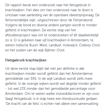
Dit rapport bevat een onderzoek naar het fietsgebruik in
krachtwijken. Het idee om hier onderzoek naar te doen is
ontstaan naar aanleiding van de openbare ideeënprijsvraag ‘De
fietsvriendelijke wijk’, uitgeschreven door de Fietsersbond.
Volgens de bond en diverse andere partijen wordt er minder
gefietst in krachtwijken. De eerste stap van het
afstudeerproject was om te onderzoeken of dit daadwerkelijk
zo is. Er is gekeken naar vijf krachtwijken in Amsterdam, te
weten Indische Buurt-West, Landlust, Volewijck, Osdorp-Oost
en het zuiden van de wijk Bijlmer-Oost.
Fietsgebruik krachtwijken
Uit deze eerste stap blijkt dat niet per definitie in alle
krachtwijken minder wordt gefietst dan het Amsterdamse
gemiddelde van 39%. In de wijk Landlust wordt zelfs meer
gefietst. In de overige wijken wordt wel degelijk minder gefietst
- tot wel 23% minder dan het gemiddelde percentage voor
Amsterdam. Om te weten welke invloedsfactoren er zijn voor
(laag) fietsgebruik, is in stap twee een literatuurstudie gedaan.
‘De kracht van de fiets’ is echter niet alleen een samenvatting