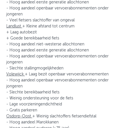
- Hoog aandeel eerste generatie allochtonen
- Hoog aandeel openbaar vervoerabonnementen onder
jongeren
- Veel fietsers slachtoffer van ongeval
Landlust
+ Kleine afstand tot centrum
+ Laag autobezit
+ Goede bereikbaarheid fiets
- Hoog aandeel niet-westerse allochtonen
- Hoog aandeel eerste generatie allochtonen
- Hoog aandeel openbaar vervoerabonnementen onder
jongeren
- Slechte stallingmogelijkheden
Volewijck
+ Laag bezit openbaar vervoerabonnementen
- Hoog aandeel openbaar vervoerabonnementen onder
jongeren
- Slechte bereikbaarheid fiets
- Weinig ondersteuning voor de fiets
- Lage voorzieningendichtheid
- Gratis parkeren
Osdorp-Oost
+ Weinig slachtoffers fietsendiefstal
- Hoog aandeel Marokkanen