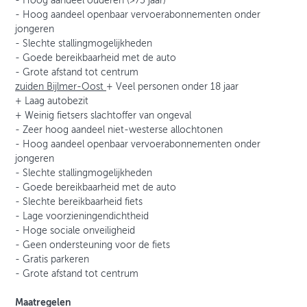
- Hoog aandeel ouderen (>75 jaar)
- Hoog aandeel openbaar vervoerabonnementen onder
jongeren
- Slechte stallingmogelijkheden
- Goede bereikbaarheid met de auto
- Grote afstand tot centrum
zuiden Bijlmer-Oost
+ Veel personen onder 18 jaar
+ Laag autobezit
+ Weinig fietsers slachtoffer van ongeval
- Zeer hoog aandeel niet-westerse allochtonen
- Hoog aandeel openbaar vervoerabonnementen onder
jongeren
- Slechte stallingmogelijkheden
- Goede bereikbaarheid met de auto
- Slechte bereikbaarheid fiets
- Lage voorzieningendichtheid
- Hoge sociale onveiligheid
- Geen ondersteuning voor de fiets
- Gratis parkeren
- Grote afstand tot centrum
Maatregelen