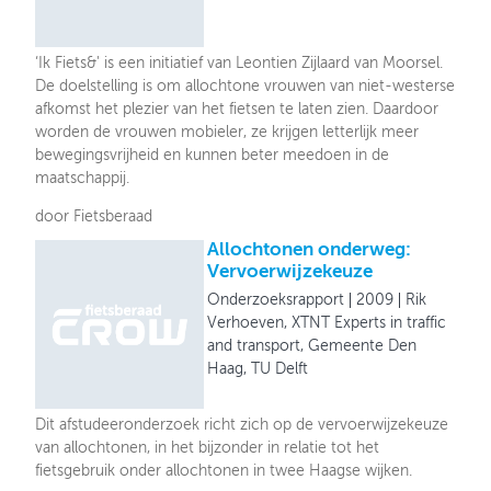
‘Ik Fiets&' is een initiatief van Leontien Zijlaard van Moorsel.
De doelstelling is om allochtone vrouwen van niet-westerse
afkomst het plezier van het fietsen te laten zien. Daardoor
worden de vrouwen mobieler, ze krijgen letterlijk meer
bewegingsvrijheid en kunnen beter meedoen in de
maatschappij.
door Fietsberaad
Allochtonen onderweg:
Vervoerwijzekeuze
Onderzoeksrapport
2009
Rik
Verhoeven, XTNT Experts in traffic
and transport, Gemeente Den
Haag, TU Delft
Dit afstudeeronderzoek richt zich op de vervoerwijzekeuze
van allochtonen, in het bijzonder in relatie tot het
fietsgebruik onder allochtonen in twee Haagse wijken.