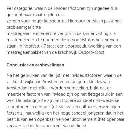
Per categorie, waarin de invloedsfactoren zijn ingedeeld, is
gezocht naar maatregelen die
zorgen voor hoger fietsgebruik. Hierdoor ontstaan passende
probleemgerichte
maatregelen. Het voert te ver om in de samenvatting alle
maatregelen op te noemen die in hoofdstuk 6 beschreven
staan. In hoofdstuk 7 staat een voorbeelduitwerking van een
maatregelenpakket van de krachtwijk Osdorp-Oost.
Conclusies en aanbevelingen
Na het gebruiken van de lijst met invloedsfactoren waarin de
vijf krachtwijken in Amsterdam en de gemiddeldes van
Amsterdam met elkaar worden vergeleken, blijkt dat er
meerdere factoren van invloed zijn op het fietsgebruik in een
wijk. De belangrijkste zijn het hogere aandeel niet-westerse
allochtonen in een wijk (uit status- en cultuuroverwegingen
fietsen zij nauwelijks) en het hoge aandeel jongeren dat in het
bezit is van een openbaar vervoer abonnement (het openbaar
vervoer is dan de concurrent van de fiets).