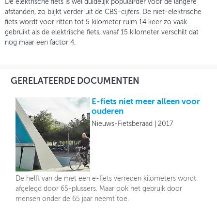
De elektrische fiets is wel duidelijk populairder voor de langere
afstanden, zo blijkt verder uit de CBS-cijfers. De niet-elektrische
fiets wordt voor ritten tot 5 kilometer ruim 14 keer zo vaak
gebruikt als de elektrische fiets, vanaf 15 kilometer verschilt dat
nog maar een factor 4.
GERELATEERDE DOCUMENTEN
E-fiets niet meer alleen voor
ouderen
Nieuws-Fietsberaad
2017
De helft van de met een e-fiets verreden kilometers wordt
afgelegd door 65-plussers. Maar ook het gebruik door
mensen onder de 65 jaar neemt toe.