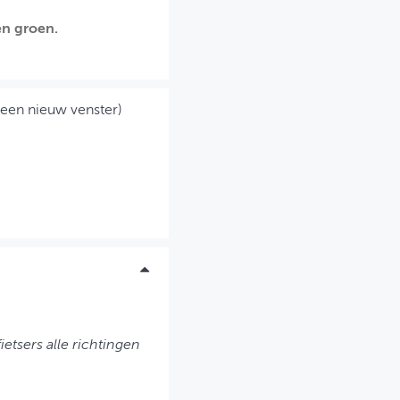
en groen.
 een nieuw venster)
fietsers alle richtingen