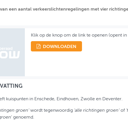
 van een aantal verkeerslichtenregelingen met vier richting
Klik op de knop om de link te openen (opent in
DOWNLOADEN
VATTING
eft kuispunten in Enschede, Eindhoven, Zwolle en Deventer.
chtingen groen'
wordt tegenwoordig
'alle richtingen groen'
of
'
 groen
' genoemd.