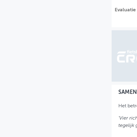
MIJN PROFIEL
Evaluatie
GEBRUIKER
SAMEN
Het betr
'Vier ri
tegelijk