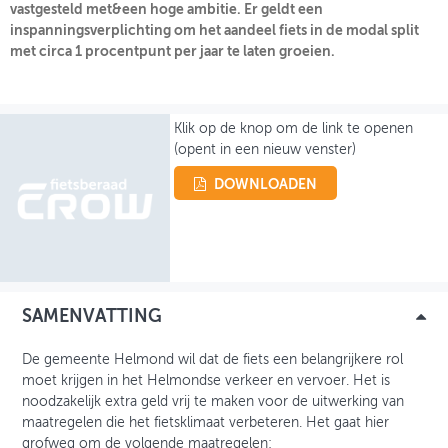
vastgesteld met&een hoge ambitie. Er geldt een
inspanningsverplichting om het aandeel fiets in de modal split
OVER FIETSBERAAD
met circa 1 procentpunt per jaar te laten groeien.
THEMASITES
MIJN PROFIEL
Klik op de knop om de link te openen
(opent in een nieuw venster)
GEBRUIKER
DOWNLOADEN
SAMENVATTING
De gemeente Helmond wil dat de fiets een belangrijkere rol
moet krijgen in het Helmondse verkeer en vervoer. Het is
noodzakelijk extra geld vrij te maken voor de uitwerking van
maatregelen die het fietsklimaat verbeteren. Het gaat hier
grofweg om de volgende maatregelen: