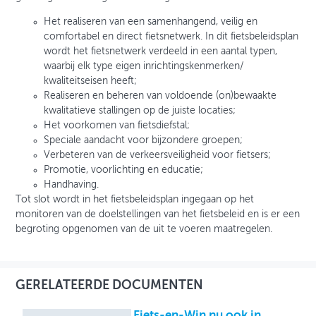
Het realiseren van een samenhangend, veilig en
comfortabel en direct fietsnetwerk. In dit fietsbeleidsplan
wordt het fietsnetwerk verdeeld in een aantal typen,
waarbij elk type eigen inrichtingskenmerken/
kwaliteitseisen heeft;
Realiseren en beheren van voldoende (on)bewaakte
kwalitatieve stallingen op de juiste locaties;
Het voorkomen van fietsdiefstal;
Speciale aandacht voor bijzondere groepen;
Verbeteren van de verkeersveiligheid voor fietsers;
Promotie, voorlichting en educatie;
Handhaving.
Tot slot wordt in het fietsbeleidsplan ingegaan op het
monitoren van de doelstellingen van het fietsbeleid en is er een
begroting opgenomen van de uit te voeren maatregelen.
GERELATEERDE DOCUMENTEN
Fiets-en-Win nu ook in