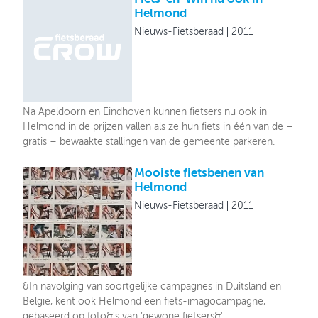
Helmond
Nieuws-Fietsberaad
2011
Na Apeldoorn en Eindhoven kunnen fietsers nu ook in
Helmond in de prijzen vallen als ze hun fiets in één van de –
gratis – bewaakte stallingen van de gemeente parkeren.
Mooiste fietsbenen van
Helmond
Nieuws-Fietsberaad
2011
&In navolging van soortgelijke campagnes in Duitsland en
België, kent ook Helmond een fiets-imagocampagne,
gebaseerd op foto&'s van ‘gewone fietsers&'.