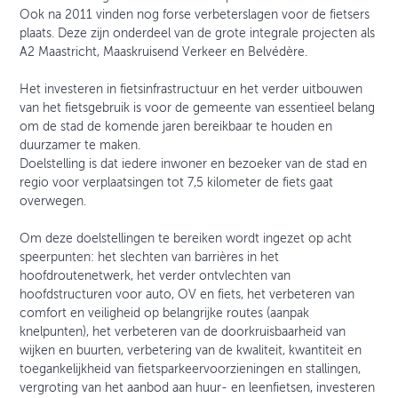
Ook na 2011 vinden nog forse verbeterslagen voor de fietsers
plaats. Deze zijn onderdeel van de grote integrale projecten als
A2 Maastricht, Maaskruisend Verkeer en Belvédère.
Het investeren in fietsinfrastructuur en het verder uitbouwen
van het fietsgebruik is voor de gemeente van essentieel belang
om de stad de komende jaren bereikbaar te houden en
duurzamer te maken.
Doelstelling is dat iedere inwoner en bezoeker van de stad en
regio voor verplaatsingen tot 7,5 kilometer de fiets gaat
overwegen.
Om deze doelstellingen te bereiken wordt ingezet op acht
speerpunten: het slechten van barrières in het
hoofdroutenetwerk, het verder ontvlechten van
hoofdstructuren voor auto, OV en fiets, het verbeteren van
comfort en veiligheid op belangrijke routes (aanpak
knelpunten), het verbeteren van de doorkruisbaarheid van
wijken en buurten, verbetering van de kwaliteit, kwantiteit en
toegankelijkheid van fietsparkeervoorzieningen en stallingen,
vergroting van het aanbod aan huur- en leenfietsen, investeren