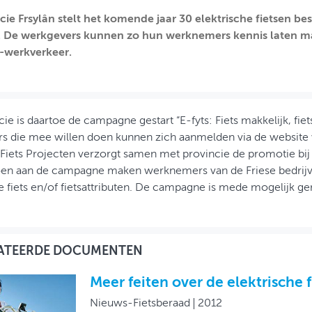
cie Frsylân stelt het komende jaar 30 elektrische fietsen be
. De werkgevers kunnen zo hun werknemers kennis laten ma
-werkverkeer.
ie is daartoe de campagne gestart “E-fyts: Fiets makkelijk, fiets
s die mee willen doen kunnen zich aanmelden via de website w
 Fiets Projecten verzorgt samen met provincie de promotie bij
en aan de campagne maken werknemers van de Friese bedrijv
e fiets en/of fietsattributen. De campagne is mede mogelijk g
.
ATEERDE DOCUMENTEN
Meer feiten over de elektrische f
Nieuws-Fietsberaad
2012