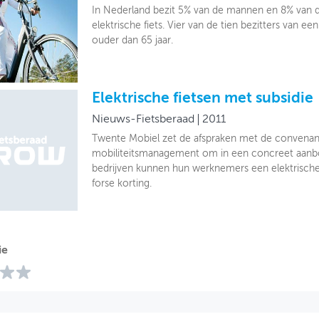
In Nederland bezit 5% van de mannen en 8% van
elektrische fiets. Vier van de tien bezitters van een 
ouder dan 65 jaar.
Elektrische fietsen met subsidie
Nieuws-Fietsberaad
2011
Twente Mobiel zet de afspraken met de convenant
mobiliteitsmanagement om in een concreet aan
bedrijven kunnen hun werknemers een elektrische
forse korting.
ie