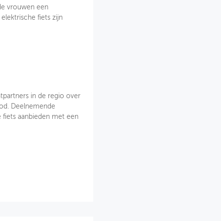
 de vrouwen een
elektrische fiets zijn
partners in de regio over
bod. Deelnemende
 fiets aanbieden met een