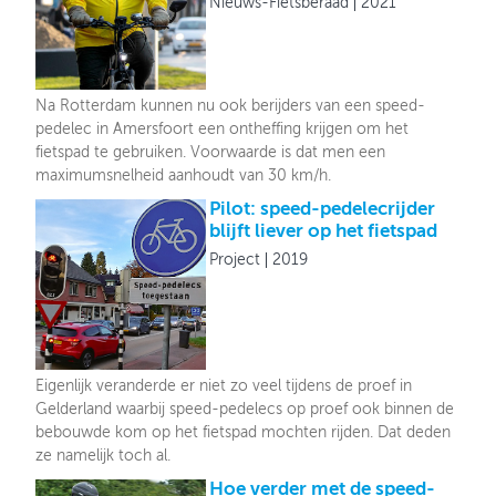
Nieuws-Fietsberaad
2021
Na Rotterdam kunnen nu ook berijders van een speed-
pedelec in Amersfoort een ontheffing krijgen om het
fietspad te gebruiken. Voorwaarde is dat men een
maximumsnelheid aanhoudt van 30 km/h.
Pilot: speed-pedelecrijder
blijft liever op het fietspad
Project
2019
Eigenlijk veranderde er niet zo veel tijdens de proef in
Gelderland waarbij speed-pedelecs op proef ook binnen de
bebouwde kom op het fietspad mochten rijden. Dat deden
ze namelijk toch al.
Hoe verder met de speed-