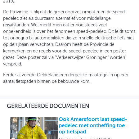
2019).
De Provincie is blij dat de groei doorzet omdat men de speed-
pedelec ziet als duurzaam alternatief voor middellange
reisafstanden. Wel merkt men dat er nog steeds veel
onbekendheid is over het fenomeen speed-pedelec. Dit leidt soms
tot onbegrip bij automobilisten die zo'n snelle elektrische fiets niet
op de rijbaan verwachten. Daarom heeft de Provincie de
kenmerken en de regels voor de speed-pedelec in een poster
gezet. Deze poster zal via "Verkeerswijzer Groningen" worden
verspreid.
Eerder al voerde Gelderland een dergelijke maatregel in op een
aantal fietspaden binnen de bebouwde kom.
GERELATEERDE DOCUMENTEN
Ook Amersfoort laat speed-
pedelec met ontheffing toe
op fietspad