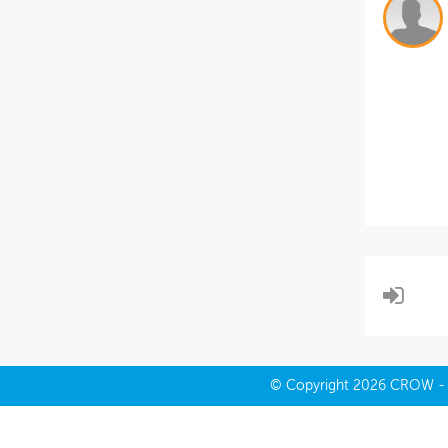
MIJN PROFIEL
GEBRUIKER
©
Copyright
2026 CROW 