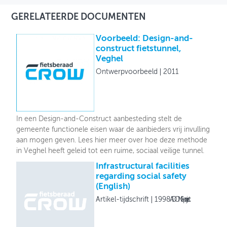
GERELATEERDE DOCUMENTEN
Voorbeeld: Design-and-
construct fietstunnel,
Veghel
Ontwerpvoorbeeld
2011
In een Design-and-Construct aanbesteding stelt de
gemeente functionele eisen waar de aanbieders vrij invulling
aan mogen geven. Lees hier meer over hoe deze methode
in Veghel heeft geleid tot een ruime, sociaal veilige tunnel.
Infrastructural facilities
regarding social safety
(English)
Artikel-tijdschrift
1998
ADONIS-project