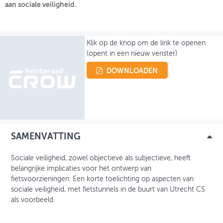
aan sociale veiligheid.
OVER FIETSBERAAD
THEMASITES
Klik op de knop om de link te openen
(opent in een nieuw venster)
MIJN PROFIEL
DOWNLOADEN
GEBRUIKER
SAMENVATTING
Sociale veiligheid, zowel objectieve als subjectieve, heeft
belangrijke implicaties voor het ontwerp van
fietsvoorzieningen. Een korte toelichting op aspecten van
sociale veiligheid, met fietstunnels in de buurt van Utrecht CS
als voorbeeld.