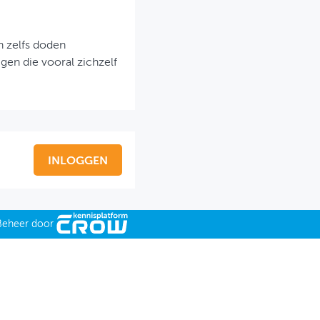
 zelfs doden
ggen die vooral zichzelf
INLOGGEN
Beheer door