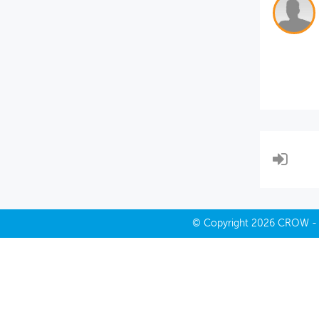
MIJN PROFIEL
GEBRUIKER
©
Copyright
2026 CROW 