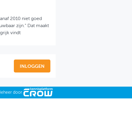
vanaf 2010 niet goed
wbaar zijn." Dat maakt
rijk vindt
INLOGGEN
Beheer door